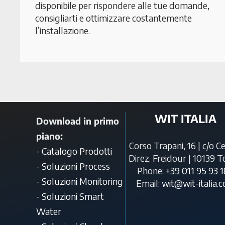
disponibile per rispondere alle tue domande,
consigliarti e ottimizzare costantemente
l’installazione.
WIT ITALIA
Download in primo
piano:
Corso Trapani, 16 | c/o C
- Catalogo Prodotti
Direz. Freidour | 10139 T
- Soluzioni Process
Phone:
+39 011 95 93 
- Soluzioni Monitoring
Email:
wit@wit-italia.
- Soluzioni Smart
Water