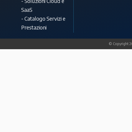
- Soluzioni Cloud e
SaaS
- Catalogo Servizi e
Prestazioni
© Copyright 20