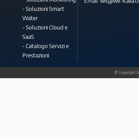
Email:
wit@wit-italia.
- Soluzioni Smart
Water
- Soluzioni Cloud e
SaaS
- Catalogo Servizi e
Prestazioni
© Copyright 20