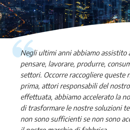
Negli ultimi anni abbiamo assistito
pensare, lavorare, produrre, consum
settori. Occorre raccogliere queste 
prima, attori responsabili del nostr
effettuata, abbiamo accelerato la no
di trasformare le nostre soluzioni t
non sono sufficienti se non sono ac
il nostro marchio di fabbrica.