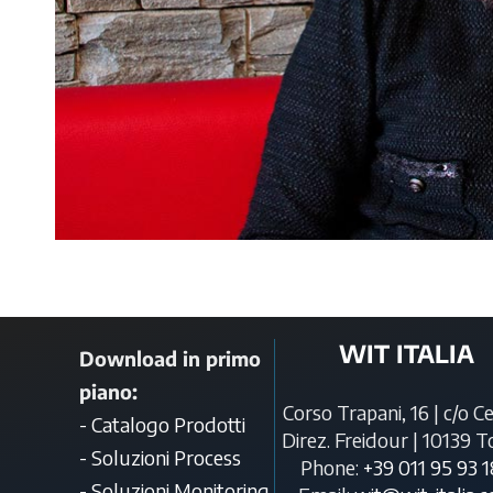
WIT ITALIA
Download in primo
piano:
Corso Trapani, 16 | c/o C
- Catalogo Prodotti
Direz. Freidour | 10139 T
- Soluzioni Process
Phone:
+39 011 95 93 
- Soluzioni Monitoring