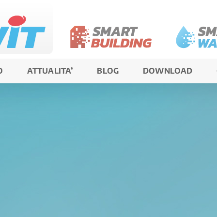
O
ATTUALITA’
BLOG
DOWNLOAD