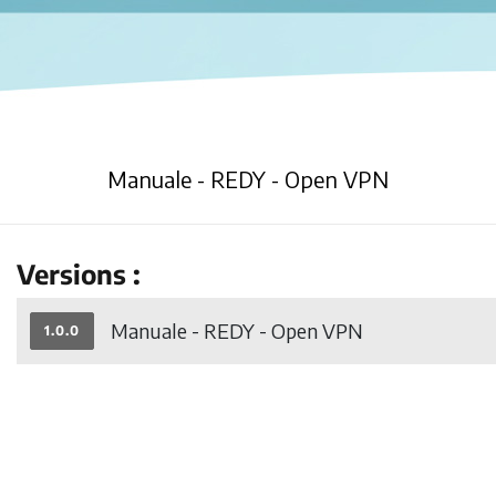
Manuale - REDY - Open VPN
Versions :
Manuale - REDY - Open VPN
1.0.0