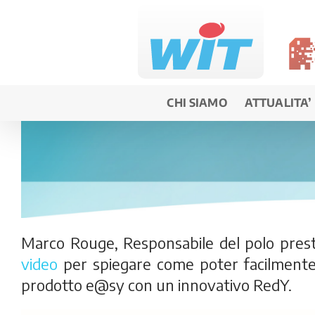
Salta
al
contenuto
CHI SIAMO
ATTUALITA’
Marco Rouge, Responsabile del polo prestaz
video
per spiegare come poter facilmente 
prodotto e@sy con un innovativo RedY.