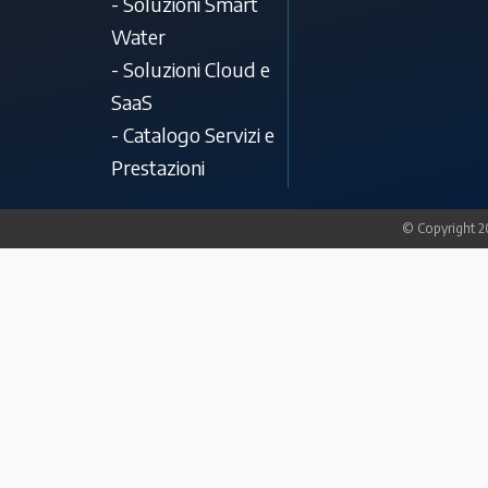
- Soluzioni Smart
Water
- Soluzioni Cloud e
SaaS
- Catalogo Servizi e
Prestazioni
© Copyright 20