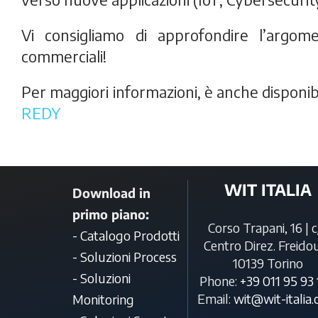
Vi consigliamo di approfondire l’argom
commerciali!
Per maggiori informazioni, è anche disponib
REDY
WIT ITALIA
Download in
primo piano:
Corso Trapani, 16 | c
- Catalogo Prodotti
Centro Direz. Freidou
- Soluzioni Process
10139 Torino
- Soluzioni
Phone:
+39 011 95 93
Email:
wit@wit-italia
Monitoring